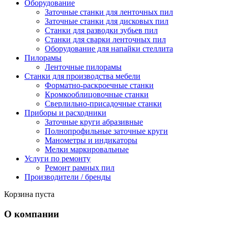
Оборудование
Заточные станки для ленточных пил
Заточные станки для дисковых пил
Станки для разводки зубьев пил
Станки для сварки ленточных пил
Оборудование для напайки стеллита
Пилорамы
Ленточные пилорамы
Станки для производства мебели
Форматно-раскроечные станки
Кромкооблицовочные станки
Сверлильно-присадочные станки
Приборы и расходники
Заточные круги абразивные
Полнопрофильные заточные круги
Манометры и индикаторы
Мелки маркировальные
Услуги по ремонту
Ремонт рамных пил
Производители / бренды
Корзина пуста
О компании