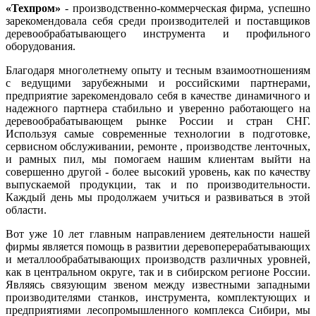
«Техпром»
- производственно-коммерческая фирма, успешно
зарекомендовала себя среди производителей и поставщиков
деревообрабатывающего инструмента и профильного
оборудования.
Благодаря многолетнему опыту и тесным взаимоотношениям
с ведущими зарубежными и российскими партнерами,
предприятие зарекомендовало себя в качестве динамичного и
надежного партнера стабильно и уверенно работающего на
деревообрабатывающем рынке России и стран СНГ.
Используя самые современные технологии в подготовке,
сервисном обслуживании, ремонте , производстве ленточных,
и рамных пил, мы помогаем нашим клиентам выйти на
совершенно другой - более высокий уровень, как по качеству
выпускаемой продукции, так и по производительности.
Каждый день мы продолжаем учиться и развиваться в этой
области.
Вот уже 10 лет главным направлением деятельности нашей
фирмы является помощь в развитии деревоперерабатывающих
и металлообрабатывающих производств различных уровней,
как в центральном округе, так и в сибирском регионе России.
Являясь связующим звеном между известными западными
производителями станков, инструмента, комплектующих и
предприятиями лесопромышленного комплекса Сибири, мы