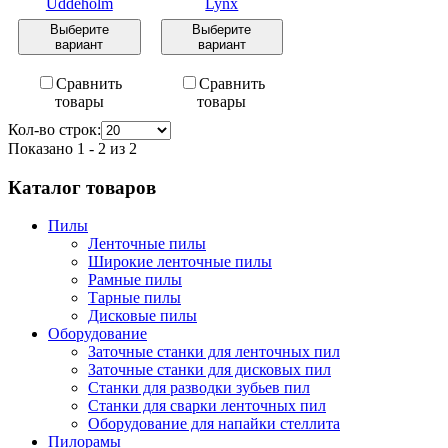
Uddeholm
Lynx
Выберите
Выберите
вариант
вариант
Сравнить
Сравнить
товары
товары
Кол-во строк:
Показано 1 - 2 из 2
Каталог товаров
Пилы
Ленточные пилы
Широкие ленточные пилы
Рамные пилы
Тарные пилы
Дисковые пилы
Оборудование
Заточные станки для ленточных пил
Заточные станки для дисковых пил
Станки для разводки зубьев пил
Станки для сварки ленточных пил
Оборудование для напайки стеллита
Пилорамы