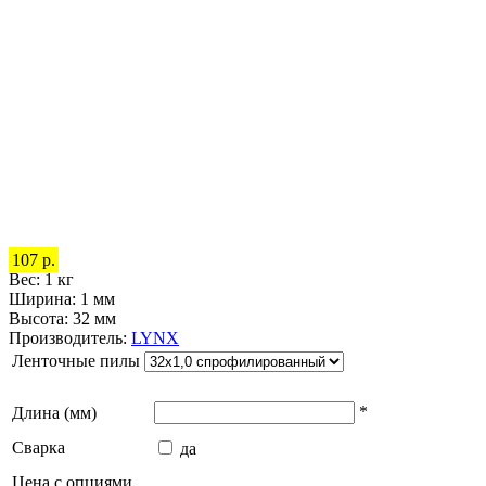
107 р.
Вес: 1 кг
Ширина: 1 мм
Высота: 32 мм
Производитель:
LYNX
Ленточные пилы
*
Длина (мм)
Сварка
да
Цена с опциями