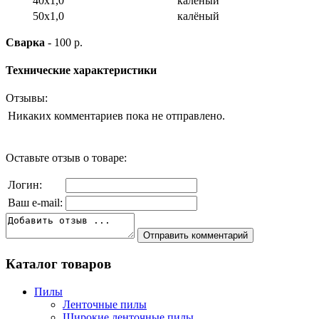
40x1,0
калёный
50x1,0
калёный
Сварка
- 100 р.
Технические характеристики
Отзывы:
Никаких комментариев пока не отправлено.
Оставьте отзыв о товаре:
Логин:
Ваш e-mail:
Каталог товаров
Пилы
Ленточные пилы
Широкие ленточные пилы