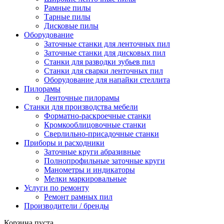
Рамные пилы
Тарные пилы
Дисковые пилы
Оборудование
Заточные станки для ленточных пил
Заточные станки для дисковых пил
Станки для разводки зубьев пил
Станки для сварки ленточных пил
Оборудование для напайки стеллита
Пилорамы
Ленточные пилорамы
Станки для производства мебели
Форматно-раскроечные станки
Кромкооблицовочные станки
Сверлильно-присадочные станки
Приборы и расходники
Заточные круги абразивные
Полнопрофильные заточные круги
Манометры и индикаторы
Мелки маркировальные
Услуги по ремонту
Ремонт рамных пил
Производители / бренды
Корзина пуста